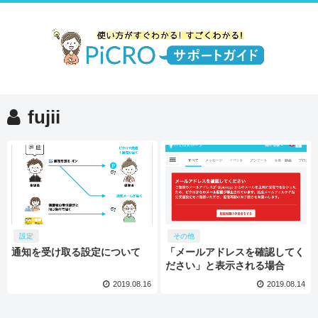
fujii
設定
その他
通知を受け取る設定について
「メールアドレスを確認してく
ださい」と表示される場合
2019.08.16
2019.08.14